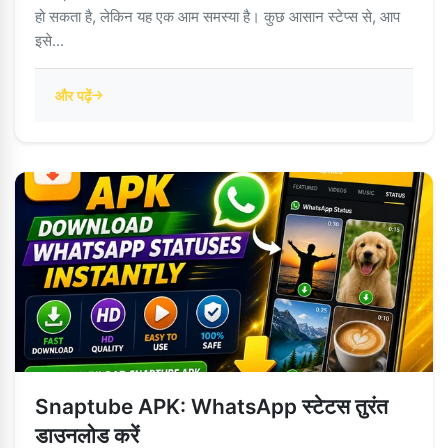
हो सकता है, लेकिन यह एक आम समस्या है। कुछ आसान स्टेप्स से, आप
इसे...
और पढ़ें
Snaptube APK: WhatsApp स्टेटस तुरंत
डाउनलोड करें