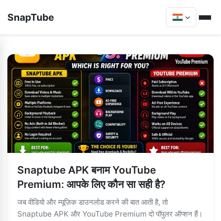
SnapTube
Snaptube APK बनाम YouTube
Premium: आपके लिए कौन सा सही है?
जब वीडियो और म्यूज़िक डाउनलोड करने की बात आती है, तो
Snaptube APK और YouTube Premium दो पॉपुलर ऑप्शन हैं।