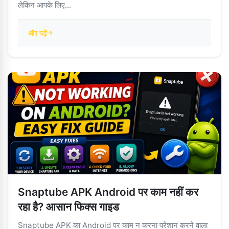
लेकिन आपके लिए...
और पढ़ें
Snaptube APK Android पर काम नहीं कर
रहा है? आसान फिक्स गाइड
Snaptube APK का Android पर काम न करना परेशान करने वाला